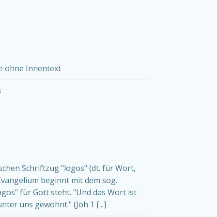
e ohne Innentext
s
schen Schriftzug "logos" (dt. für Wort,
-Evangelium beginnt mit dem sog.
gos" für Gott steht. "Und das Wort ist
ter uns gewohnt." (Joh 1 [...]