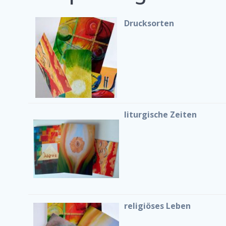
Drucksorten
liturgische Zeiten
religiöses Leben