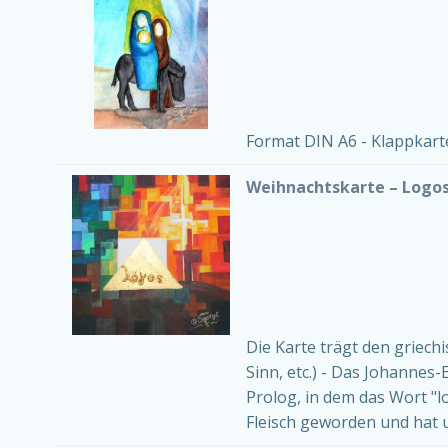
Format DIN A6 - Klappkart
Weihnachtskarte – Logo
Die Karte trägt den griechi
Sinn, etc.) - Das Johannes
Prolog, in dem das Wort "lo
Fleisch geworden und hat un