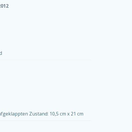
2012
d
fgeklappten Zustand: 10,5 cm x 21 cm