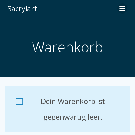
Zum
Sacrylart
Inhalt
springen
Warenkorb
Dein Warenkorb ist
gegenwärtig leer.